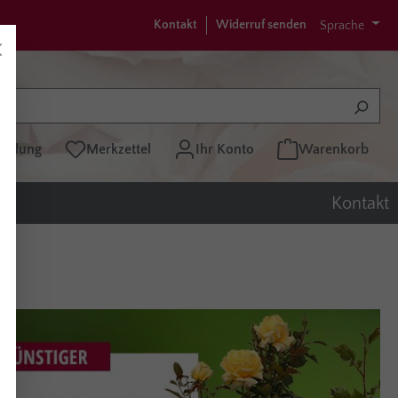
Kontakt
Widerruf senden
Sprache
tellung
Merkzettel
Ihr Konto
Warenkorb
Kontakt