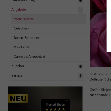
Pflanzvorschläge
Angebote
Vorteilspreise
Gutschein
Rosen-Startersets
Rundbeete
Cannabis Anzuchtset
Zubehör
Bestellen Sie 
Service
Duftrosen", di
Greifen Sie je
Niederlande,