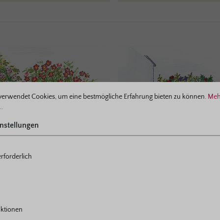
ellungen
verwendet Cookies, um eine bestmögliche Erfahrung bieten zu können.
Meh
..
nstellungen
rforderlich
ktionen