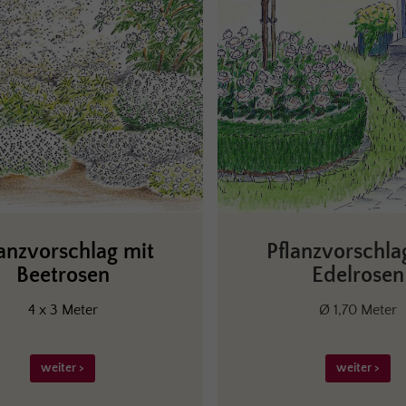
lanzvorschlag mit
Pflanzvorschla
Beetrosen
Edelrosen
4 x 3 Meter
Ø 1,70 Meter
weiter >
weiter >