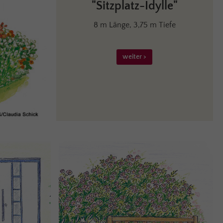
"Sitzplatz-Idylle"
8 m Länge, 3,75 m Tiefe
weiter >