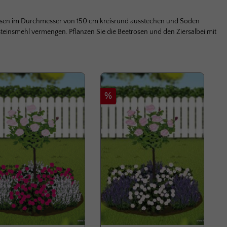
. Rasen im Durchmesser von 150 cm kreisrund ausstechen und Soden
teinsmehl vermengen. Pflanzen Sie die Beetrosen und den Ziersalbei mit
att
Rabatt
%