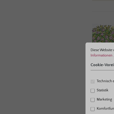
ne bestmögliche Erfahrung bieten zu können.
Mehr Informationen ...
Cookie-Voreinst
Diese Website 
Informationen .
Cookie-Vorei
Technisch e
Statistik
Marketing
Komfortfun