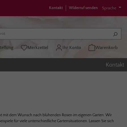
Kontakt
Widerruf senden
Sprache
tellung
Merkzettel
Ihr Konto
Warenkorb
Kontakt
ginnt mit dem Wunsch nach blühenden Rosen im eigenen Garten. Wir
ispiele für viele unterschiedliche Gartensituationen. Lassen Sie sich