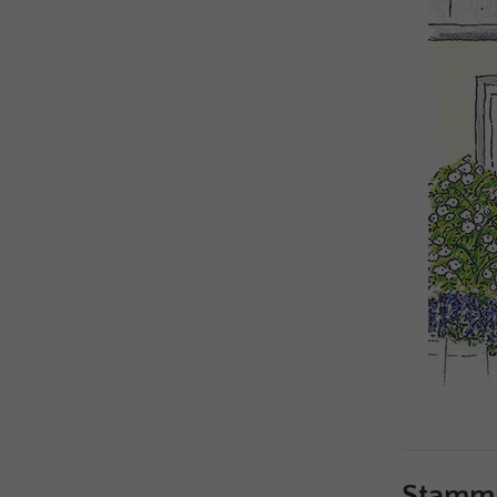
Stamm