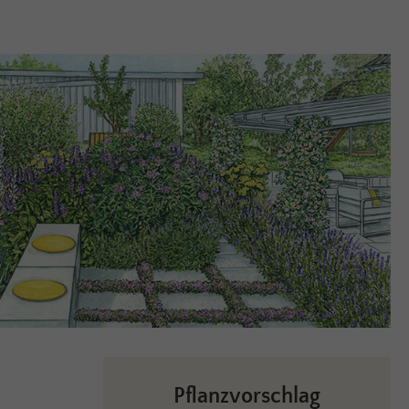
Pflanzvorschlag