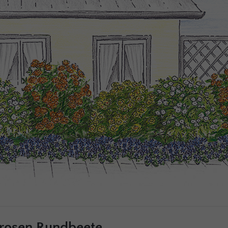
rosen Rundbeete