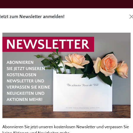
Jetzt zum Newsletter anmelden!
Direktbes
äge
Angebote
Zubehör
Service
kt
Parfuma® Stammrosen
Produkte dieser Kategorie wurden durchschnittlich mit
Abonnieren Sie jetzt unseren kostenlosen Newsletter und verpassen Sie