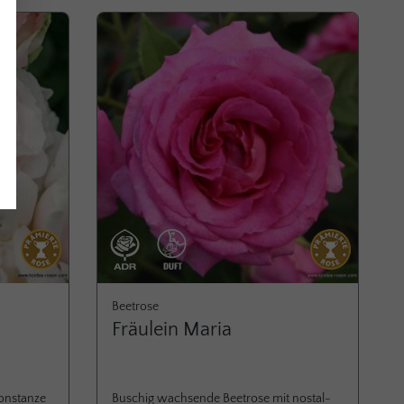
Beetrose
Fräulein Maria
Constanze
Buschig wachsende Beetrose mit nostal­