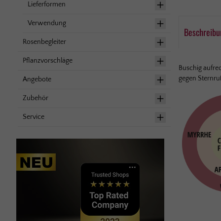
Lieferformen
Verwendung
Beschreibu
Rosenbegleiter
Pflanzvorschläge
Buschig aufrec
gegen Stern­ru
Angebote
Zubehör
Service