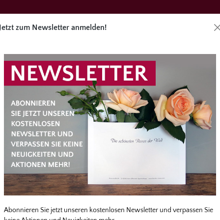
Jetzt zum Newsletter anmelden!
Direktbes
äge
Angebote
Zubehör
Service
überspringen
Abonnieren Sie jetzt unseren kostenlosen Newsletter und verpassen Sie