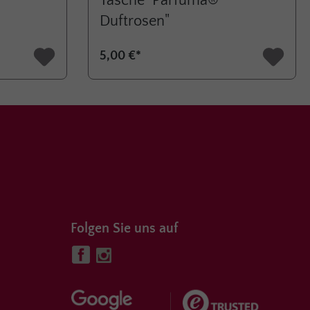
Tasche "Parfuma®
Duftrosen"
5,00 €*
Folgen Sie uns auf