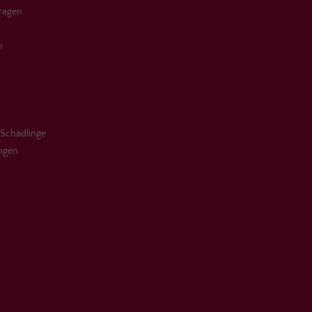
Fragen
n
 Schädlinge
ungen