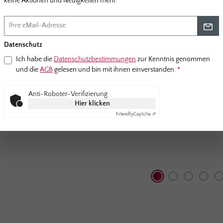
keine Aktionen und Neuigkeiten mehr.
Datenschutz
Ich habe die
Datenschutzbestimmungen
zur Kenntnis genommen
und die
AGB
gelesen und bin mit ihnen einverstanden.
*
Anti-Roboter-Verifizierung
Hier klicken
Friendly
Captcha ⇗