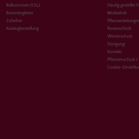
Balkonrosen (1,5L)
Häufig gestellte 
Rosenbegleiter
Mediathek
Zubehör
Pflanzanleitunge
Katalogbestellung
Rosenschnitt
Winterschutz
Düngung
Kontakt
Pflanzenschutz /
Cookie-Einstell