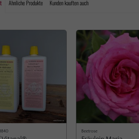
t
Ähnliche Produkte
Kunden kauften auch
e überspringen
 1840
Beetrose