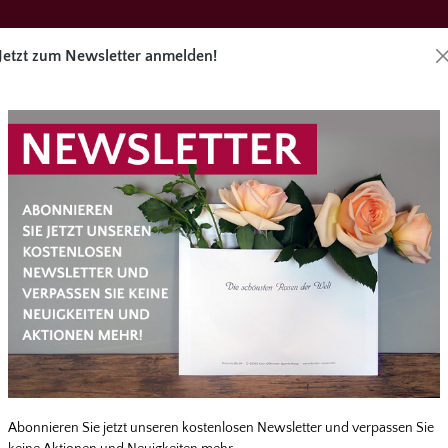
Jetzt zum Newsletter anmelden!
Direktbes
äge
Angebote
Zubehör
Service
EITER
Abonnieren Sie jetzt unseren kostenlosen Newsletter und verpassen Sie