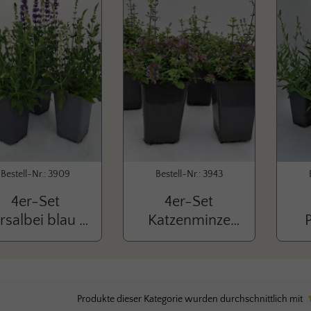
Bestell-Nr.: 3909
Bestell-Nr.: 3943
4er-Set
4er-Set
rsalbei blau &
Katzenminze
weiß
'Purrsian Blue'
'
Produkte dieser Kategorie wurden durchschnittlich mit