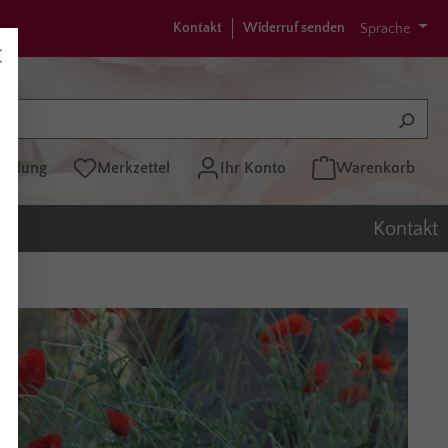
Kontakt
Widerruf senden
Sprache
tellung
Merkzettel
Ihr Konto
Warenkorb
Kontakt