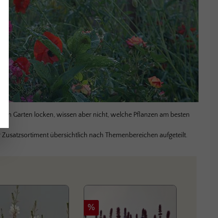
ren Garten locken, wissen aber nicht, welche Pflanzen am besten
Zusatzsortiment übersichtlich nach Themenbereichen aufgeteilt.
t
Rabatt
Rabat
%
%