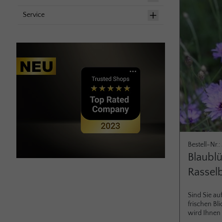
dem zweiten
erste Mal F
Service
großen Beer
den größte
Sie besitze
Wirkung. Si
Das Laub de
glänzend, s
Stand­ort u
Bodens stel
großen Ans
Bestell-Nr.
Blaubl
Rassel
Sind Sie au
frischen Bl
wird Ihnen