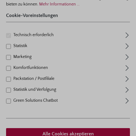
bieten zu können.
Mehr Informationen ...
Ich habe die
Datenschutzbestimmungen
Cookie-Voreinstellungen
zur Kenntnis genommen und
die
AGB
gelesen und bin mit
ihnen einverstanden.
*
Technisch erforderlich
Statistik
Marketing
Komfortfunktionen
Packstation / Postfiliale
Bestell-Nr.: 3930
Statistik und Verfolgung
4er-Set Ziersalbei ‘Schneehügel'
Green Solutions Chatbot
Salvia nemorosa
Farbe
weiß
Standort
sonnig
Wuchshöhe
40
- 60 cm
Alle Cookies akzeptieren