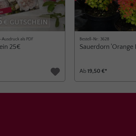
-Ausdruck als PDF
Bestell-Nr.: 3628
ein 25€
Sauerdorn 'Orange 
Ab
19,50 €*