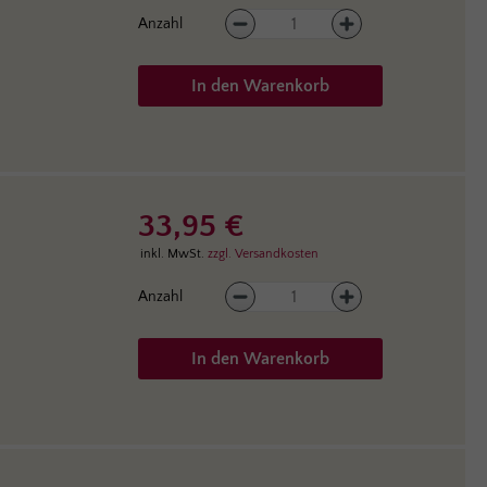
Produkt Anzahl: Gib den gewüns
Anzahl
In den Warenkorb
33,95 €
inkl. MwSt.
zzgl. Versandkosten
Produkt Anzahl: Gib den gewüns
Anzahl
In den Warenkorb