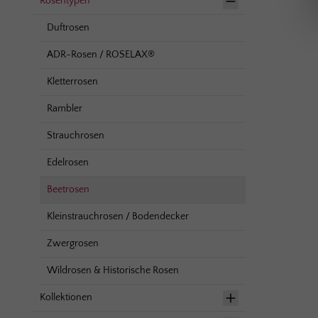
Rosentypen
Duftrosen
ADR-Rosen / ROSELAX®
Kletterrosen
Rambler
Strauchrosen
Edelrosen
Beetrosen
Kleinstrauchrosen / Bodendecker
Zwergrosen
Wildrosen & Historische Rosen
Kollektionen