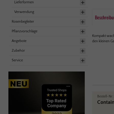
Lieferformen
Verwendung
Beschreibu
Rosenbegleiter
Pflanzvorschläge
Kompakt wachse
Angebote
den kleinen Ga
Zubehör
Service
Bestell-Nr.
Contain