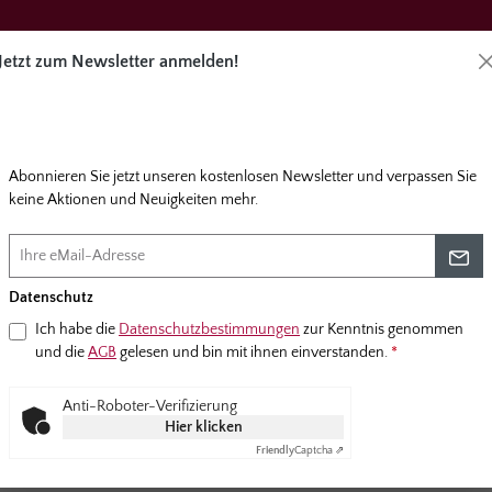
Jetzt zum Newsletter anmelden!
Abonnieren Sie jetzt unseren kostenlosen Newsletter und verpassen Sie
Direktbes
keine Aktionen und Neuigkeiten mehr.
äge
Angebote
Zubehör
Service
Datenschutz
Ich habe die
Datenschutzbestimmungen
zur Kenntnis genommen
und die
AGB
gelesen und bin mit ihnen einverstanden.
*
überspringen
Anti-Roboter-Verifizierung
Hier klicken
Friendly
Captcha ⇗