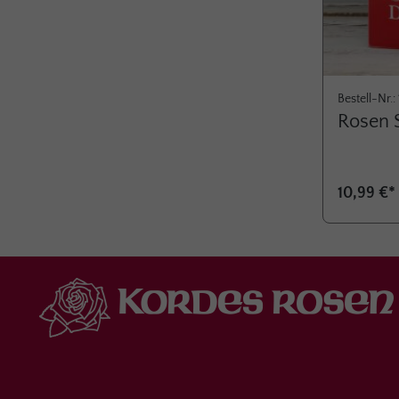
Bestell-Nr.:
Rosen S
10,99 €*