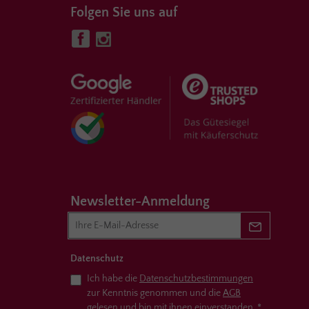
Folgen Sie uns auf
Newsletter-Anmeldung
Newsletter 
Datenschutz
Ich habe die
Datenschutzbestimmungen
zur Kenntnis genommen und die
AGB
gelesen und bin mit ihnen einverstanden.
*