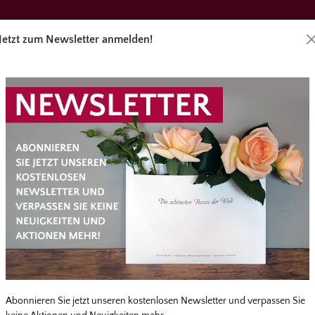
Jetzt zum Newsletter anmelden!
Direktbes
äge
Angebote
Zubehör
Service
ecker
überspringen
Abonnieren Sie jetzt unseren kostenlosen Newsletter und verpassen Sie