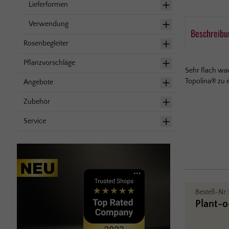
Lieferformen
Verwendung
Beschreibu
Rosenbegleiter
Pflanzvorschläge
Sehr flach wac
Topolina® zu 
Angebote
Zubehör
Service
Bestell-Nr.
Plant-o