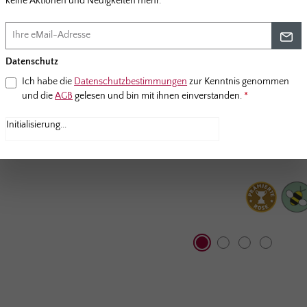
keine Aktionen und Neuigkeiten mehr.
Datenschutz
Ich habe die
Datenschutzbestimmungen
zur Kenntnis genommen
und die
AGB
gelesen und bin mit ihnen einverstanden.
*
Anti-Roboter-Verifizierung
Hier klicken
Friendly
Captcha ⇗