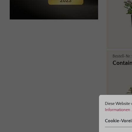
Bestell-Nr.
Contain
ne bestmögliche Erfahrung bieten zu können.
Mehr Informationen ...
Cookie-Voreinst
Diese Website 
Informationen .
Cookie-Vorei
Bestell-Nr.