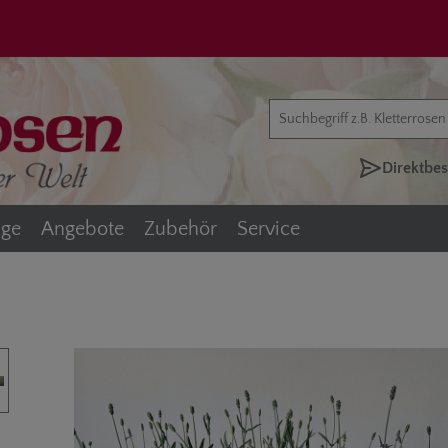
Jetzt zum Newsletter anmelden!
Direktbes
äge
Angebote
Zubehör
Service
überspringen
Abonnieren Sie jetzt unseren kostenlosen Newsletter und verpassen Sie