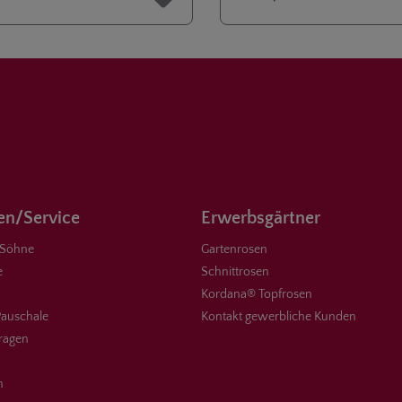
n/Service
Erwerbsgärtner
 Söhne
Gartenrosen
e
Schnittrosen
Kordana® Topfrosen
auschale
Kontakt gewerbliche Kunden
Fragen
n