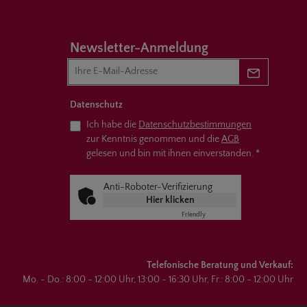
Newsletter-Anmeldung
Newsletter 
Datenschutz
Ich habe die
Datenschutzbestimmungen
zur Kenntnis genommen und die
AGB
gelesen und bin mit ihnen einverstanden.
*
Anti-Roboter-Verifizierung
Hier klicken
Friendly
Captcha ⇗
Telefonische Beratung und Verkauf:
Mo. - Do.: 8:00 - 12:00 Uhr, 13:00 - 16:30 Uhr, Fr.: 8:00 - 12:00 Uhr