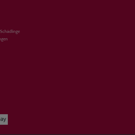
 Schädlinge
ungen