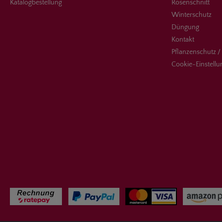
Katalogbestellung
Rosenschnitt
Winterschutz
Düngung
Kontakt
Pflanzenschutz /
Cookie-Einstell