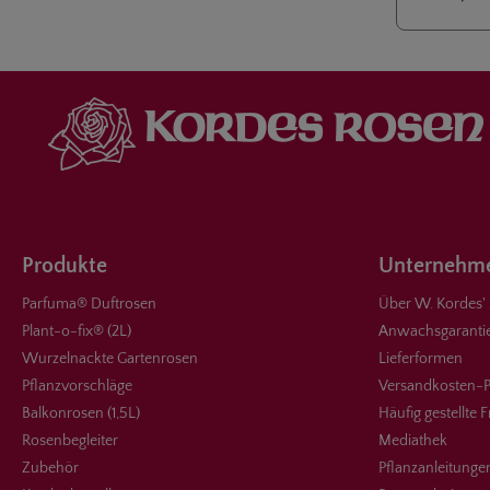
Produkte
Unternehme
Parfuma® Duftrosen
Über W. Kordes'
Plant-o-fix® (2L)
Anwachsgaranti
Wurzelnackte Gartenrosen
Lieferformen
Pflanzvorschläge
Versandkosten-P
Balkonrosen (1,5L)
Häufig gestellte 
Rosenbegleiter
Mediathek
Zubehör
Pflanzanleitunge