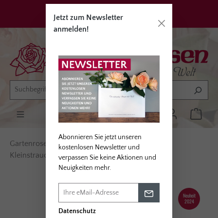
alt springen
Privatkunden
Erwerbsgärtner
Jetzt zum Newsletter
anmelden!
Abonnieren Sie jetzt unseren
Gartenrosen
Rosentypen
kostenlosen Newsletter und
Kleinstrauchrosen / Bodendecker
verpassen Sie keine Aktionen und
Neuigkeiten mehr.
Bildergalerie überspringen
Neuheit
2024
Datenschutz