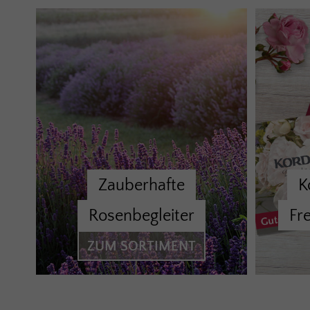
Zauberhafte
K
Rosenbegleiter
Fr
ZUM SORTIMENT