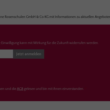
hne Rosenschulen GmbH & Co KG mit Informationen zu aktuellen Angeboten
 Einwilligung kann mit Wirkung für die Zukunft widerrufen werden.
Jetzt anmelden
men und die
AGB
gelesen und bin mit ihnen einverstanden.
*