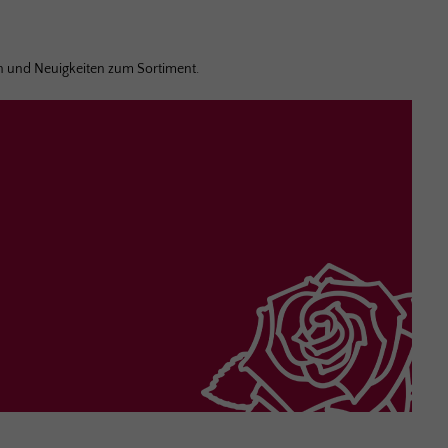
 und Neuigkeiten zum Sortiment.