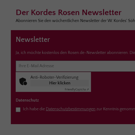
Der Kordes Rosen Newsletter
Abonnieren Sie den wöchentlichen Newsletter der W. Kordes' Sö
Newsletter
Ja, ich möchte kostenlos den Rosen.de-Newsletter abonnieren. Die
Anti-Roboter-Verifizierung
Hier klicken
Friendly
Captcha ⇗
Datenschutz
Ich habe die
Datenschutzbestimmungen
zur Kenntnis genom