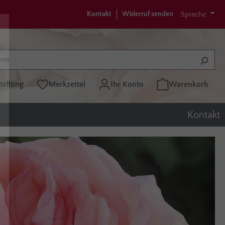
Kontakt
Widerruf senden
Sprache
tellung
Merkzettel
Ihr Konto
Warenkorb
Kontakt