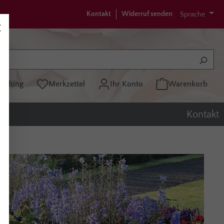
Kontakt
Widerruf senden
Sprache
tellung
Merkzettel
Ihr Konto
Warenkorb
Kontakt