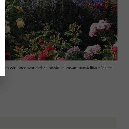
 bieten wir Ihnen wunderbar individuell zusammenstellbare Pakete