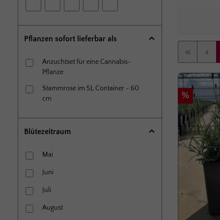
Pflanzen sofort lieferbar als
Anzuchtset für eine Cannabis-
Pflanze
Stammrose im 5L Container - 60
Rabatt
%
cm
Blütezeitraum
Mai
Juni
Juli
August