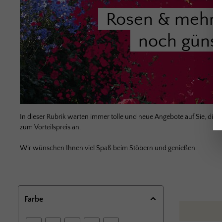
Rosen & mehr 
noch günst
In dieser Rubrik warten immer tolle und neue Angebote auf Sie, die 
zum Vorteilspreis an.
Wir wünschen Ihnen viel Spaß beim Stöbern und genießen.
Farbe