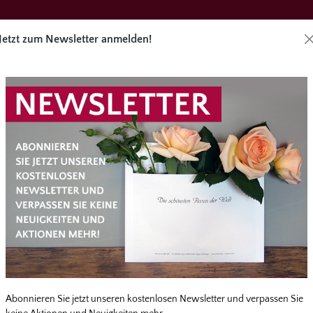
Jetzt zum Newsletter anmelden!
Direktbes
äge
Angebote
Zubehör
Service
 SICHERN!
Abonnieren Sie jetzt unseren kostenlosen Newsletter und verpassen Sie