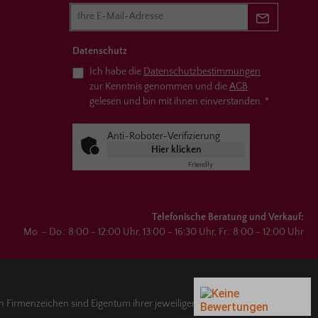
Newsletter 
Datenschutz
Ich habe die
Datenschutzbestimmungen
zur Kenntnis genommen und die
AGB
gelesen und bin mit ihnen einverstanden.
*
Anti-Roboter-Verifizierung
Hier klicken
Friendly
Captcha ⇗
Telefonische Beratung und Verkauf:
Mo. - Do.: 8:00 - 12:00 Uhr, 13:00 - 16:30 Uhr, Fr.: 8:00 - 12:00 Uhr
irmenzeichen sind Eigentum ihrer jeweiligen Besitzer.