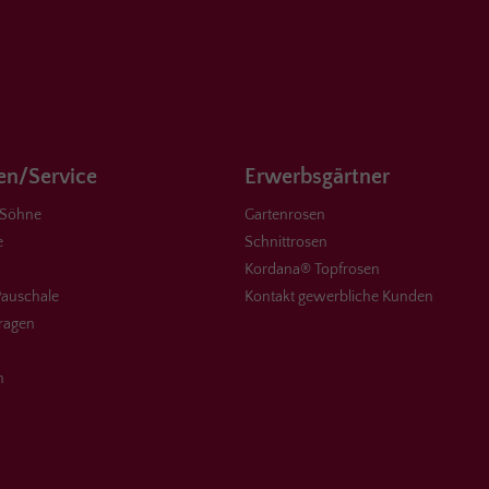
n/Service
Erwerbsgärtner
 Söhne
Gartenrosen
e
Schnittrosen
Kordana® Topfrosen
auschale
Kontakt gewerbliche Kunden
Fragen
n