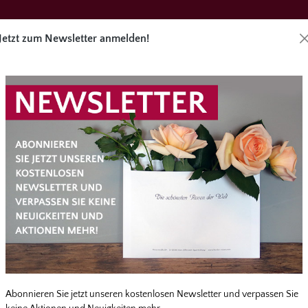
Jetzt zum Newsletter anmelden!
Direktbes
äge
Angebote
Zubehör
Service
überspringen
Abonnieren Sie jetzt unseren kostenlosen Newsletter und verpassen Sie