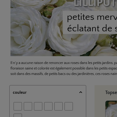
LILLIPUT
petites merv
éclatant de 
Il n’y a aucune raison de renoncer aux roses dans les petits jardins, 
floraison saine et colorée est également possible dans les petits esp
soit dans des massifs, de petits bacs ou des jardinières, ces roses nai
Ignorer 
couleur
Topse