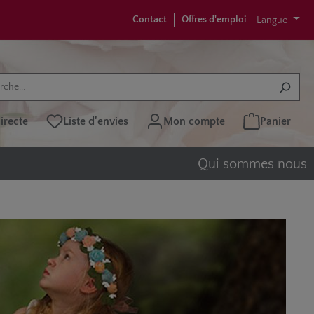
Contact
Offres d'emploi
Langue
recte
Liste d'envies
Mon compte
Panier
Qui sommes nous