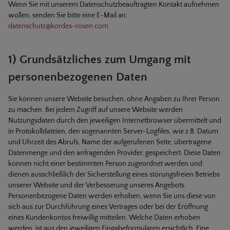
Wenn Sie mit unserem Datenschutzbeauftragten Kontakt aufnehmen
wollen, senden Sie bitte eine E-Mail an:
datenschutz@kordes-rosen.com
1) Grundsätzliches zum Umgang mit
personenbezogenen Daten
Sie können unsere Website besuchen, ohne Angaben zu Ihrer Person
zu machen. Bei jedem Zugriff auf unsere Website werden
Nutzungsdaten durch den jeweiligen Internetbrowser übermittelt und
in Protokolldateien, den sogenannten Server-Logfiles, wie z.B. Datum
und Uhrzeit des Abrufs, Name der aufgerufenen Seite, übertragene
Datenmenge und den anfragenden Provider, gespeichert. Diese Daten
können nicht einer bestimmten Person zugeordnet werden und
dienen ausschließlich der Sicherstellung eines störungsfreien Betriebs
unserer Website und der Verbesserung unseres Angebots.
Personenbezogene Daten werden erhoben, wenn Sie uns diese von
sich aus zur Durchführung eines Vertrages oder bei der Eröffnung
eines Kundenkontos freiwillig mitteilen. Welche Daten erhoben
werden, ist aus den jeweiligen Eingabeformularen ersichtlich. Eine