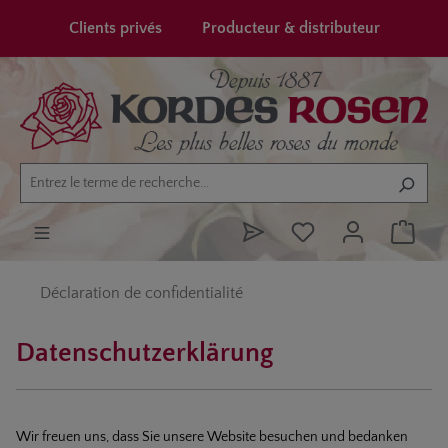
tenu principal
Clients privés
Producteur & distributeur
Déclaration de confidentialité
Datenschutzerklärung
Wir freuen uns, dass Sie unsere Website besuchen und bedanken