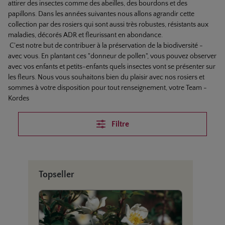
attirer des insectes comme des abeilles, des bourdons et des
papillons. Dans les années suivantes nous allons agrandir cette
collection par des rosiers qui sont aussi très robustes, résistants aux
maladies, décorés ADR et fleurissant en abondance.
C'est notre but de contribuer à la préservation de la biodiversité -
avec vous. En plantant ces "donneur de pollen", vous pouvez observer
avec vos enfants et petits-enfants quels insectes vont se présenter sur
les fleurs. Nous vous souhaitons bien du plaisir avec nos rosiers et
sommes à votre disposition pour tout renseignement, votre Team -
Kordes
Filtre
Ignorer la galerie de produits
Topseller