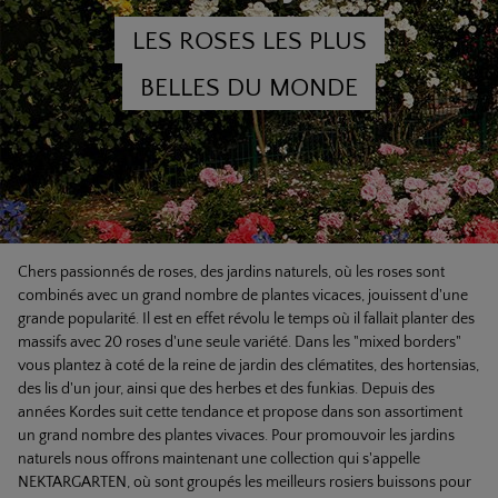
LES ROSES LES PLUS
BELLES DU MONDE
Chers passionnés de roses, des jardins naturels, où les roses sont
combinés avec un grand nombre de plantes vicaces, jouissent d'une
grande popularité. Il est en effet révolu le temps où il fallait planter des
massifs avec 20 roses d'une seule variété. Dans les "mixed borders"
vous plantez à coté de la reine de jardin des clématites, des hortensias,
des lis d'un jour, ainsi que des herbes et des funkias. Depuis des
années Kordes suit cette tendance et propose dans son assortiment
un grand nombre des plantes vivaces. Pour promouvoir les jardins
naturels nous offrons maintenant une collection qui s'appelle
NEKTARGARTEN, où sont groupés les meilleurs rosiers buissons pour