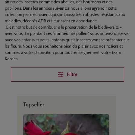
attirer des insectes comme des abeilles, des bourdons et des
papillons. Dans les années suivantes nous allons agrandir cette
collection par des rosiers qui sont aussi très robustes, résistants aux
maladies, décorés ADR et fleurissant en abondance.
C'est notre but de contribuer à la préservation de la biodiversité -
avec vous. En plantant ces "donneur de pollen", vous pouvez observer
avec vos enfants et petits-enfants quels insectes vont se présenter sur
les fleurs. Nous vous souhaitons bien du plaisir avec nos rosiers et
sommes à votre disposition pour tout renseignement, votre Team -
Kordes
Filtre
Ignorer la galerie de produits
Topseller