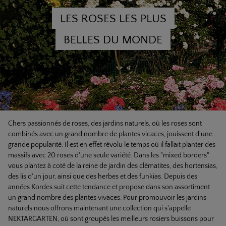
LES ROSES LES PLUS
BELLES DU MONDE
Chers passionnés de roses, des jardins naturels, où les roses sont
combinés avec un grand nombre de plantes vicaces, jouissent d'une
grande popularité. Il est en effet révolu le temps où il fallait planter des
massifs avec 20 roses d'une seule variété. Dans les "mixed borders"
vous plantez à coté de la reine de jardin des clématites, des hortensias,
des lis d'un jour, ainsi que des herbes et des funkias. Depuis des
années Kordes suit cette tendance et propose dans son assortiment
un grand nombre des plantes vivaces. Pour promouvoir les jardins
naturels nous offrons maintenant une collection qui s'appelle
NEKTARGARTEN, où sont groupés les meilleurs rosiers buissons pour