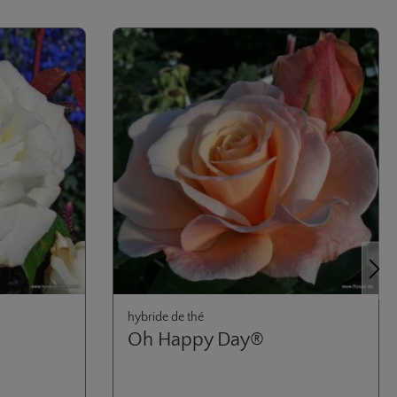
Proch
hybride de thé
Oh Happy Day®