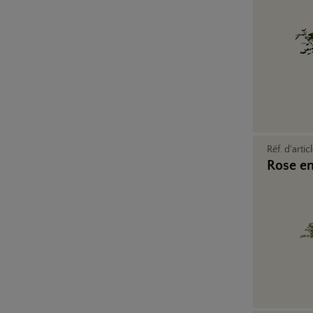
Réf. d'artic
Rose en