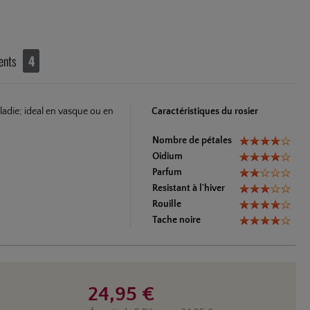
ents
4
ladie; ideal en vasque ou en
Caractéristiques du rosier
Nombre de pétales
Oidium
Parfum
Resistant à l`hiver
Rouille
Tache noire
24,95 €