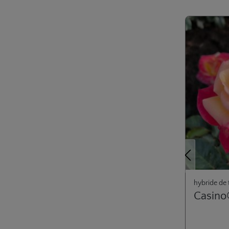
Ignorer la gale
Précédent
hybride de 
Casino