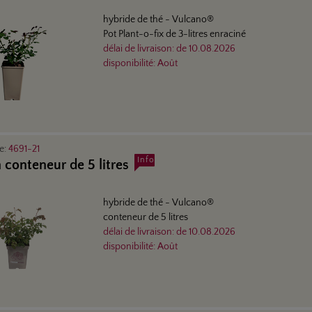
hybride de thé
- Vulcano®
Pot Plant-o-fix de 3-litres enraciné
délai de livraison:
de
10.08.2026
disponibilité:
Août
le:
4691-21
Info
 conteneur de 5 litres
hybride de thé
- Vulcano®
conteneur de 5 litres
délai de livraison:
de
10.08.2026
disponibilité:
Août