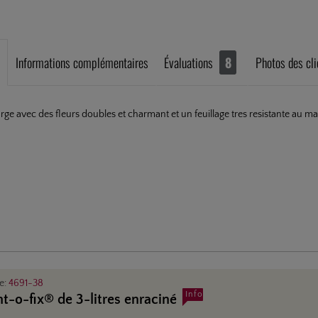
Informations complémentaires
Évaluations
8
Photos des cli
rge avec des fleurs doubles et charmant et un feuillage tres resistante au ma
le:
4691-38
Info
nt-o-fix® de 3-litres enraciné