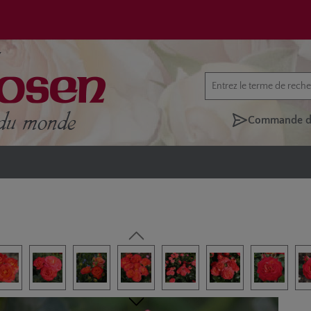
Commande di
rie d'images