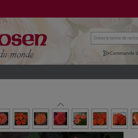
Commande di
rie d'images