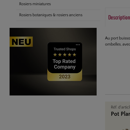
Rosiers miniatures
Rosiers botaniques & rosiers anciens
Description
Au port buisso
ombelles, avec
Réf. d'artic
Pot Pla