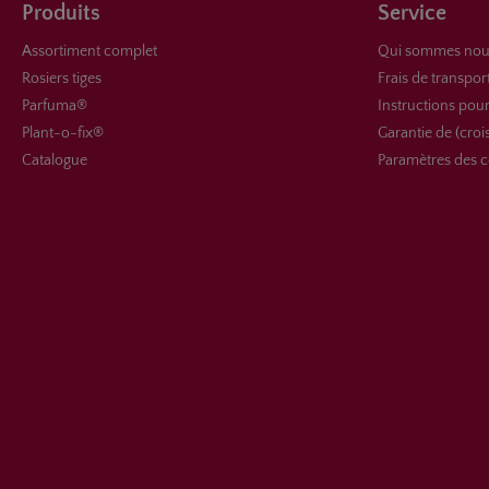
Produits
Service
Assortiment complet
Qui sommes nou
Rosiers tiges
Frais de transpor
Parfuma®
Instructions pour
Plant-o-fix®
Garantie de (croi
Catalogue
Paramètres des c