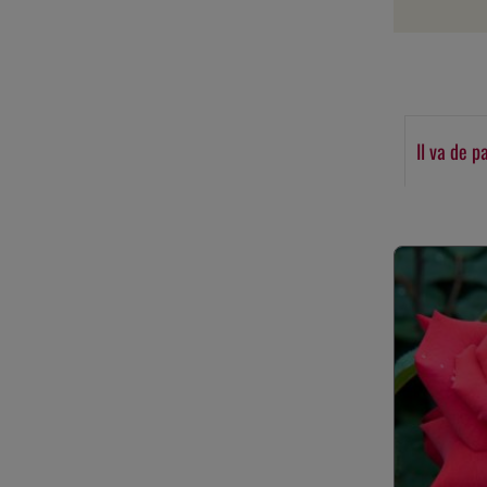
Il va de p
Ignorer la gale