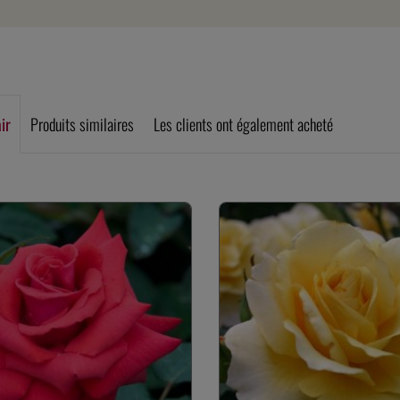
air
Produits similaires
Les clients ont également acheté
rie de produits