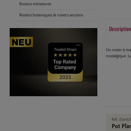
Rosiers miniatures
Rosiers botaniques & rosiers anciens
Description
Un rosier à ma
nostalgique. L
Réf. d'artic
Pot Pla