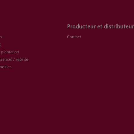
Producteur et distributeur
s
Contact
t
 plantation
ssance) / reprise
ookies