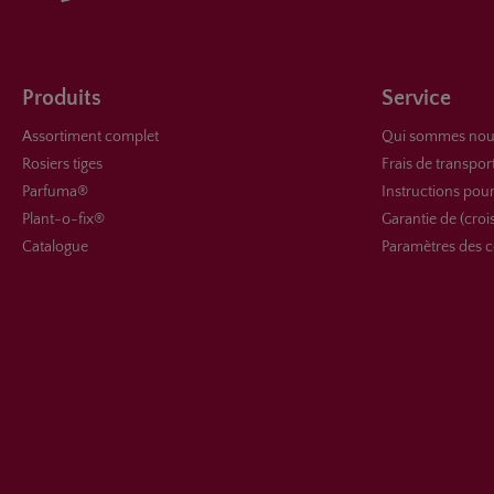
Produits
Service
Assortiment complet
Qui sommes nou
Rosiers tiges
Frais de transpor
Parfuma®
Instructions pour
Plant-o-fix®
Garantie de (croi
Catalogue
Paramètres des c