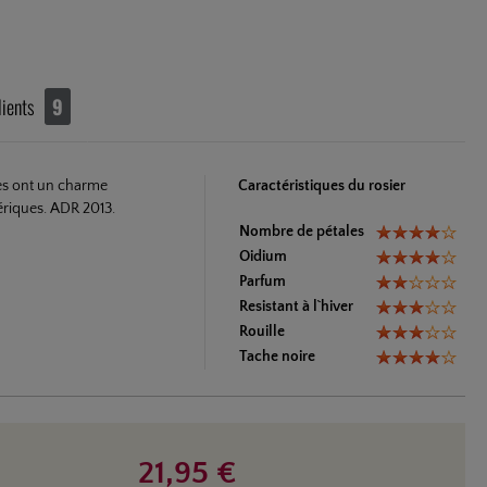
lients
9
ies ont un charme
Caractéristiques du rosier
fériques. ADR 2013.
Nombre de pétales
Oidium
Parfum
Resistant à l`hiver
Rouille
Tache noire
21,95 €