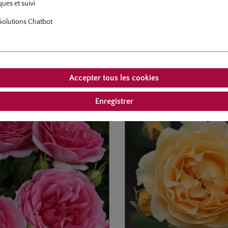
ques et suivi
Solutions Chatbot
similaires
Les clients ont également acheté
Accepter tous les cookies
rie de produits
Enregistrer