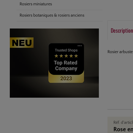
Rosiers miniatures
Rosiers botaniques & rosiers anciens
Description
Rosier arbuste
Réf. d'artic
Rose en