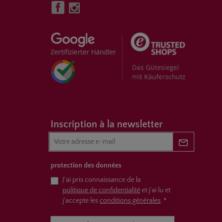
Inscription à la newsletter
Newsletter 
protection des données
J'ai pris connaissance de la
politique de confidentialité
et j'ai lu et
j'accepte les
conditions générales
.
*