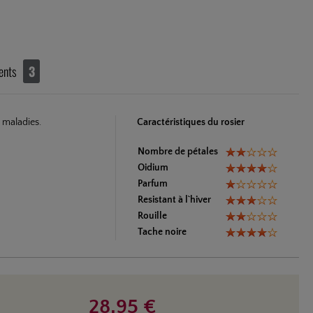
ents
3
x maladies.
Caractéristiques du rosier
Nombre de pétales
Oidium
Parfum
Resistant à l`hiver
Rouille
Tache noire
28,95 €