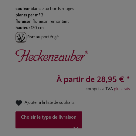
Note moyenne de 5 sur 5 étoiles
couleur
blanc, aux bords rouges
plants par m²
3
floraison
floraison remontant
hauteur
120 cm
Port
au port érigé
À partir de 28,95 € *
compris la TVA
plus frais
Ajouter à la liste de souhaits
Choisir le type de livraison