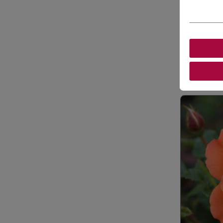
Il va de p
Ignorer la gale