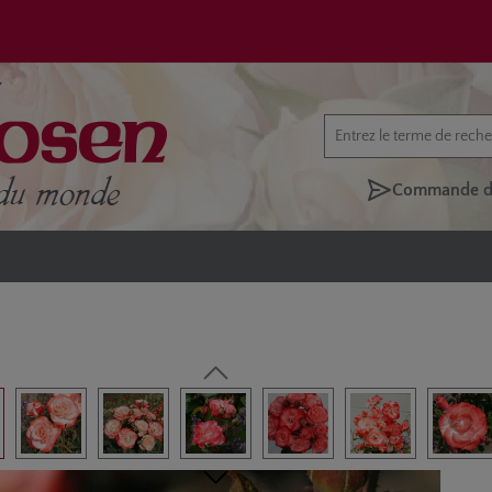
Commande di
rie d'images