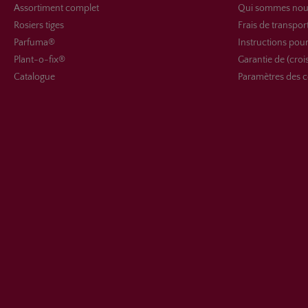
Assortiment complet
Qui sommes nou
Rosiers tiges
Frais de transpor
Parfuma®
Instructions pour
Plant-o-fix®
Garantie de (croi
Catalogue
Paramètres des c