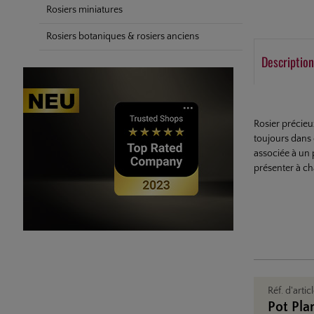
Rosiers miniatures
Rosiers botaniques & rosiers anciens
Description
Rosier précieu
toujours dans 
associée à un 
présenter à cha
Réf. d'artic
Pot Pla