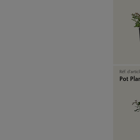
Réf. d'artic
Pot Pla