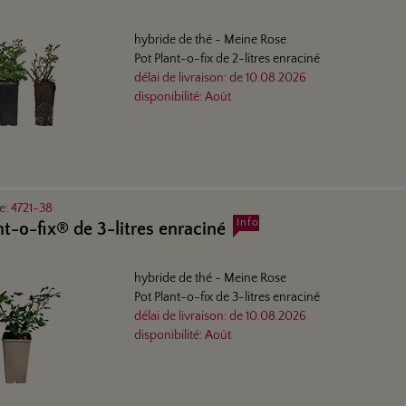
hybride de thé
- Meine Rose
Pot Plant-o-fix de 2-litres enraciné
délai de livraison:
de
10.08.2026
disponibilité:
Août
le:
4721-38
Info
nt-o-fix® de 3-litres enraciné
hybride de thé
- Meine Rose
Pot Plant-o-fix de 3-litres enraciné
délai de livraison:
de
10.08.2026
disponibilité:
Août