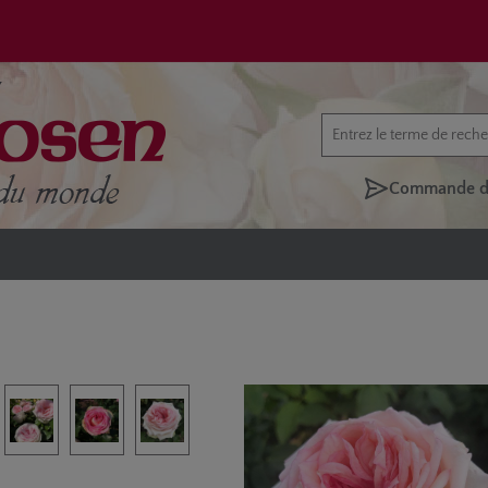
Commande di
rie d'images