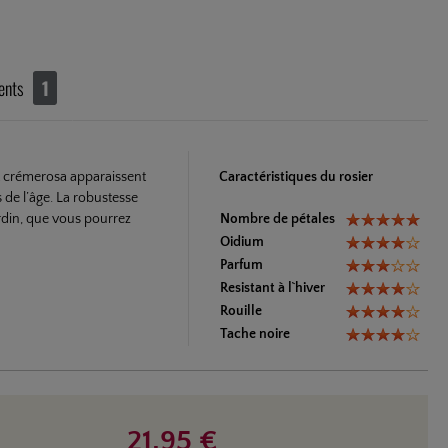
ents
1
et crémerosa apparaissent
Caractéristiques du rosier
 de l’âge. La robustesse
ardin, que vous pourrez
Nombre de pétales
Oidium
Parfum
Resistant à l`hiver
Rouille
Tache noire
21,95 €