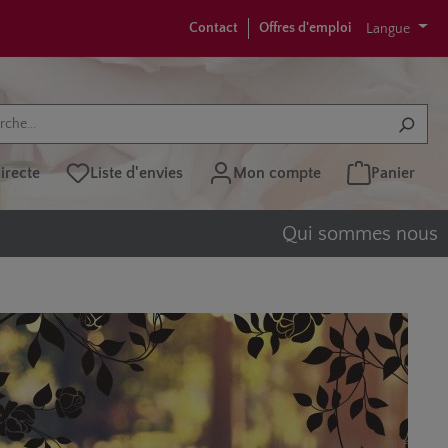
Contact
Offres d'emploi
Langue
recte
Liste d'envies
Mon compte
Panier
Qui sommes nous