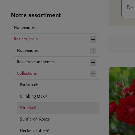
petit
De
Notre assortiment
Nouveautés
Rosiers jardin
Nouveautes
Rosiers selon thèmes
Collections
Parfuma®
Climbing Max®
Siluetta®
Sunflare® Roses
Heckenzauber®