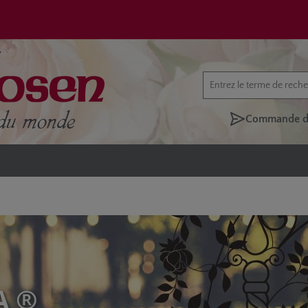
Commande di
A ®