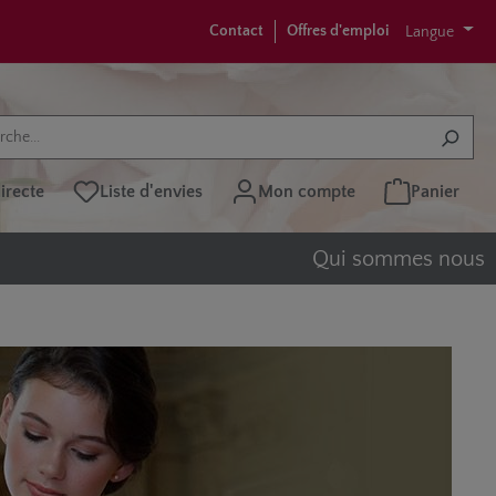
Contact
Offres d'emploi
Langue
recte
Liste d'envies
Mon compte
Panier
Qui sommes nous