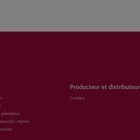
Producteur et distributeur
s
Contact
t
 plantation
ssance) / reprise
ookies