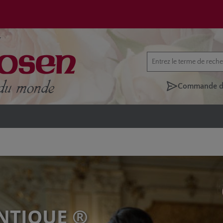
Commande di
NTIQUE ®