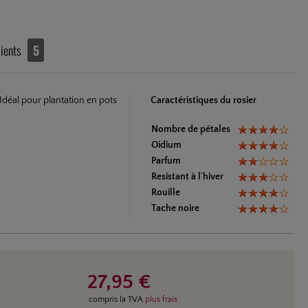
ients
5
Idéal pour plantation en pots
Caractéristiques du rosier
Nombre de pétales
Oidium
Parfum
Resistant à l`hiver
Rouille
Tache noire
27,95 €
compris la TVA
plus frais