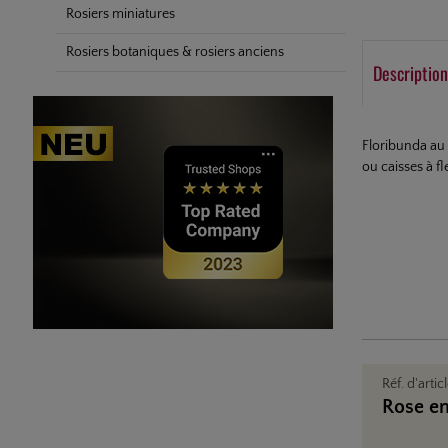
Rosiers miniatures
Rosiers botaniques & rosiers anciens
Description
Floribunda au 
ou caisses à f
Réf. d'artic
Rose en