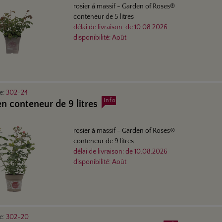
rosier á massif
- Garden of Roses®
conteneur de 5 litres
délai de livraison:
de
10.08.2026
disponibilité:
Août
le:
302-24
Info
en conteneur de 9 litres
rosier á massif
- Garden of Roses®
conteneur de 9 litres
délai de livraison:
de
10.08.2026
disponibilité:
Août
le:
302-20