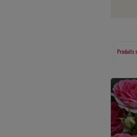
Produits 
Ignorer la gale