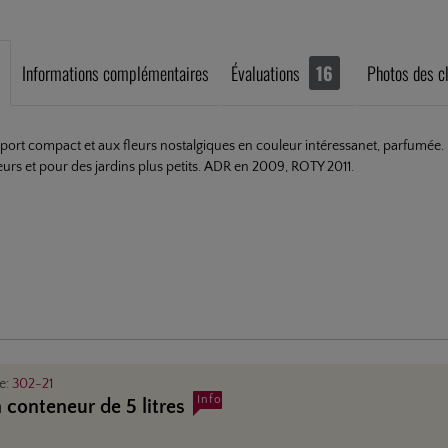
Informations complémentaires
Évaluations
16
Photos des cl
port compact et aux fleurs nostalgiques en couleur intéressanet, parfumée. 
leurs et pour des jardins plus petits. ADR en 2009, ROTY 2011.
le:
302-21
Info
 conteneur de 5 litres