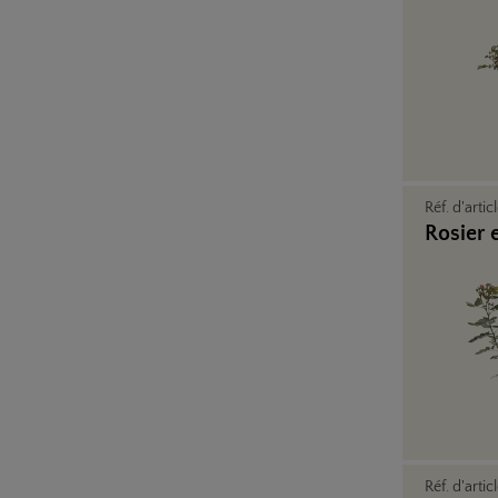
Réf. d'artic
Rosier 
Réf. d'artic