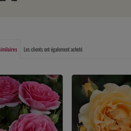
similaires
Les clients ont également acheté
rie de produits