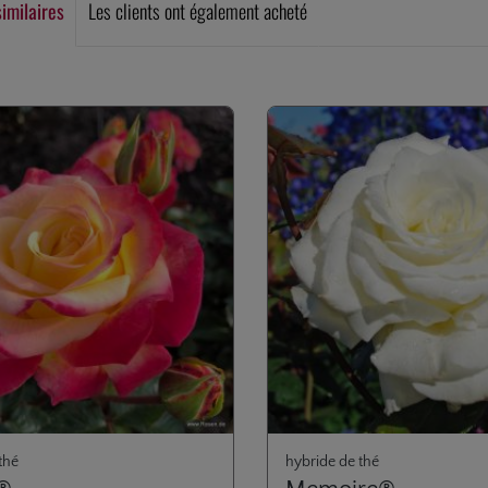
similaires
Les clients ont également acheté
rie de produits
thé
hybride de thé