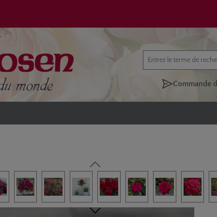
Commande di
rie d'images