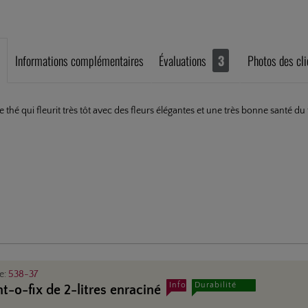
Informations complémentaires
Évaluations
3
Photos des cli
thé qui fleurit très tôt avec des fleurs élégantes et une très bonne santé du f
le:
538-37
Info
Durabilité
nt-o-fix de 2-litres enraciné