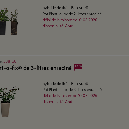
hybride de thé
- Bellevue®
Pot Plant-o-fix de 2-litres enraciné
délai de livraison:
de
10.08.2026
disponibilité:
Août
le:
538-38
Info
nt-o-fix® de 3-litres enraciné
hybride de thé
- Bellevue®
Pot Plant-o-fix de 3-litres enraciné
délai de livraison:
de
10.08.2026
disponibilité:
Août