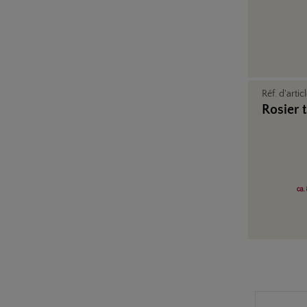
Réf. d'artic
Rosier 