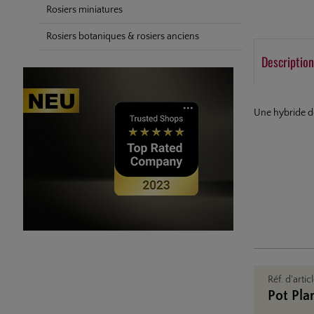
Rosiers miniatures
Rosiers botaniques & rosiers anciens
Description
Une hybride de 
Réf. d'artic
Pot Pla