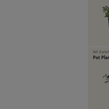
Réf. d'artic
Pot Pla