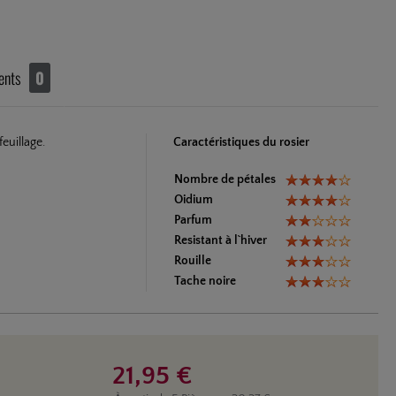
ents
0
euillage.
Caractéristiques du rosier
Nombre de pétales
Oidium
Parfum
Resistant à l`hiver
Rouille
Tache noire
21,95 €