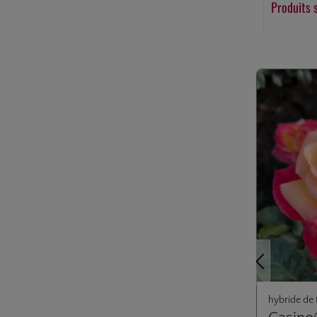
Produits 
Ignorer la gale
Précédent
hybride de 