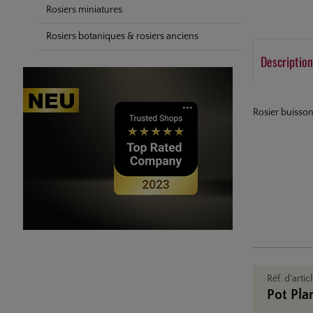
Rosiers miniatures
Rosiers botaniques & rosiers anciens
Description
Rosier buissonn
Réf. d'artic
Pot Pla