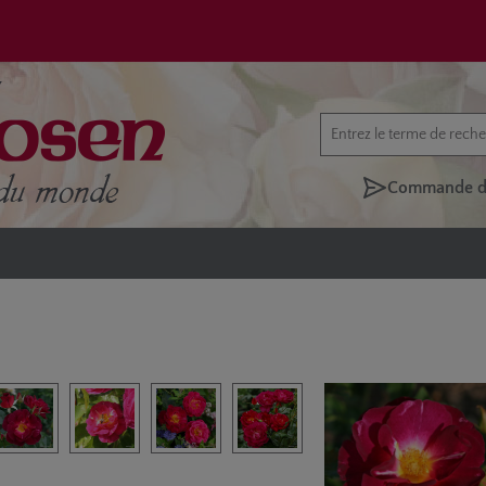
Commande di
rie d'images