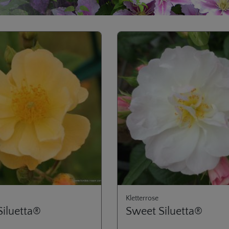
Kletterrose
Siluetta®
Sweet Siluetta®