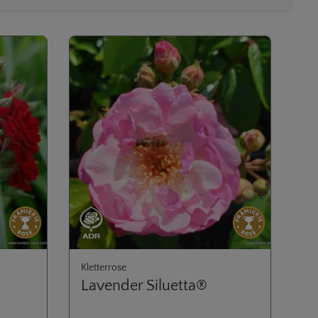
Durchschnittliche Bewertung von 4.8 von 5 Sternen
Kletterrose
Lavender Siluetta®