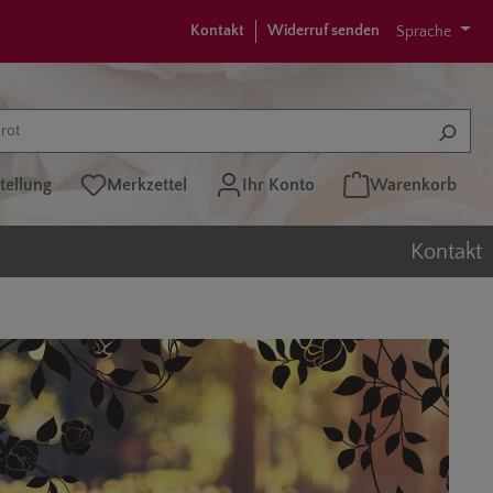
Kontakt
Widerruf senden
Sprache
tellung
Merkzettel
Ihr Konto
Warenkorb
Kontakt